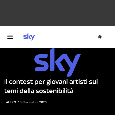
Danza e teatro
Fotografia
Letteratura
Architettura
Il contest per giovani artisti sui
temi della sostenibilità
ALTRO
18 Novembre 2023