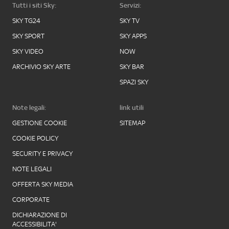
Tutti i siti Sky:
Servizi:
SKY TG24
SKY TV
SKY SPORT
SKY APPS
SKY VIDEO
NOW
ARCHIVIO SKY ARTE
SKY BAR
SPAZI SKY
Note legali:
link utili
GESTIONE COOKIE
SITEMAP
COOKIE POLICY
SECURITY E PRIVACY
NOTE LEGALI
OFFERTA SKY MEDIA
CORPORATE
DICHIARAZIONE DI
ACCESSIBILITA'