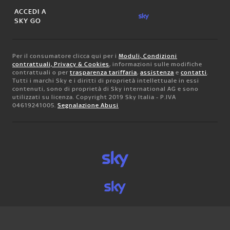
ACCEDI A
SKY GO
Per il consumatore clicca qui per i
Moduli, Condizioni
contrattuali, Privacy & Cookies
, informazioni sulle modifiche
contrattuali o per
trasparenza tariffaria
,
assistenza
e
contatti
.
Tutti i marchi Sky e i diritti di proprietà intellettuale in essi
contenuti, sono di proprietà di Sky international AG e sono
utilizzati su licenza. Copyright 2019 Sky Italia - P.IVA
04619241005.
Segnalazione Abusi