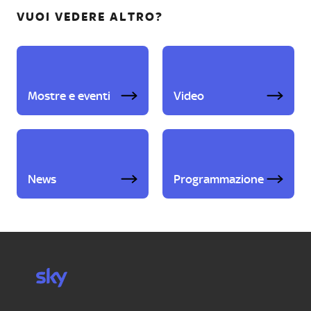
VUOI VEDERE ALTRO?
Mostre e eventi
Video
News
Programmazione