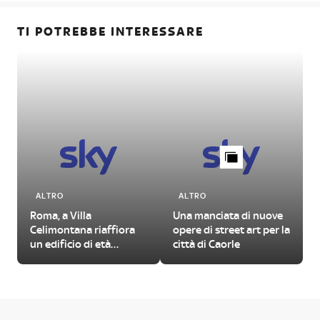
TI POTREBBE INTERESSARE
ALTRO
ALTRO
Roma, a Villa
Una manciata di nuove
Celimontana riaffiora
opere di street art per la
un edificio di età
città di Caorle
imperiale