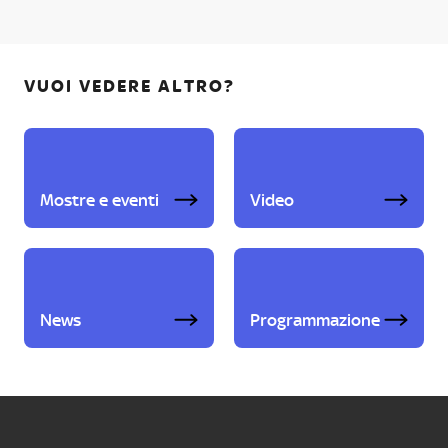
VUOI VEDERE ALTRO?
Mostre e eventi
Video
News
Programmazione