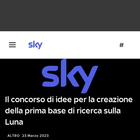
Danza e teatro
Fotografia
Letteratura
Architettura
Il concorso di idee per la creazione
della prima base di ricerca sulla
Luna
ALTRO
23 Marzo 2023