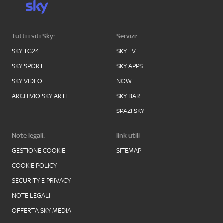
Tutti i siti Sky:
Servizi:
SKY TG24
SKY TV
SKY SPORT
SKY APPS
SKY VIDEO
NOW
ARCHIVIO SKY ARTE
SKY BAR
SPAZI SKY
Note legali:
link utili
GESTIONE COOKIE
SITEMAP
COOKIE POLICY
SECURITY E PRIVACY
NOTE LEGALI
OFFERTA SKY MEDIA