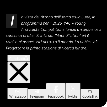
I
n vista del ritorno dell'uomo sulla Luna, in
programma per il 2025, YAC – Young
Architects Competitions lancia un ambizioso
concorso di idee. Si intitola “
Moon Station
” ed è
rivolto ai progettisti di tutto il mondo. La richiesta?
Progettare la prima stazione di ricerca lunare.
Condividi
Whatsapp
Telegram
Facebook
Twitter
Copia link