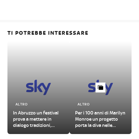
TI POTREBBE INTERESSARE
ALTRO
ALTRO
In Abruzzo un festival
Per i 100 anni di Marilyn
prova a mettere in
Monroe un progetto
dialogo tradizioni,
porta la diva nelle
folklore e linguaggi
grandi opere della
contemporanei
storia dell'arte