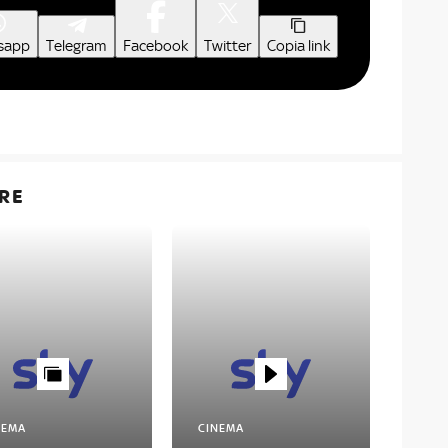
sapp
Telegram
Facebook
Twitter
Copia link
RE
NEMA
CINEMA