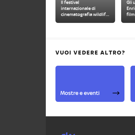
Il festival
Gli 
internazionale di
Enri
cinematografia wildlife
film
torna nel Gran Paradiso
VUOI VEDERE ALTRO?
Mostre e eventi