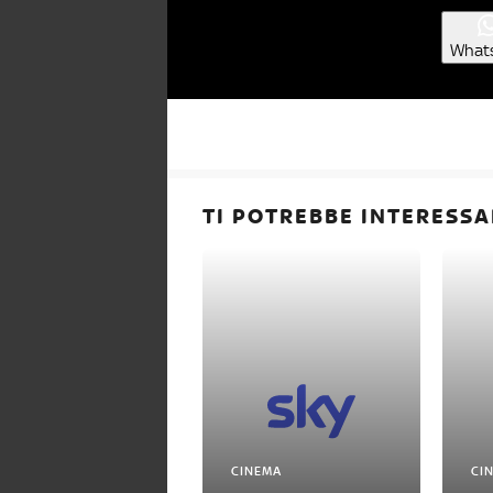
What
TI POTREBBE INTERESSA
CINEMA
CI