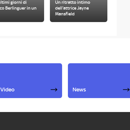
ultimi giorni di
Un ritratto intimo
co Berlinguer in un
dell'attrice Jayne
Mansfield
Video
News