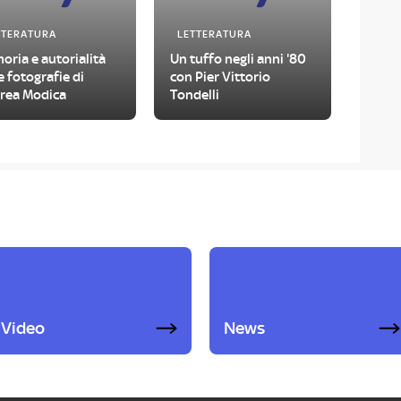
TTERATURA
LETTERATURA
ria e autorialità
Un tuffo negli anni '80
e fotografie di
con Pier Vittorio
rea Modica
Tondelli
Video
News