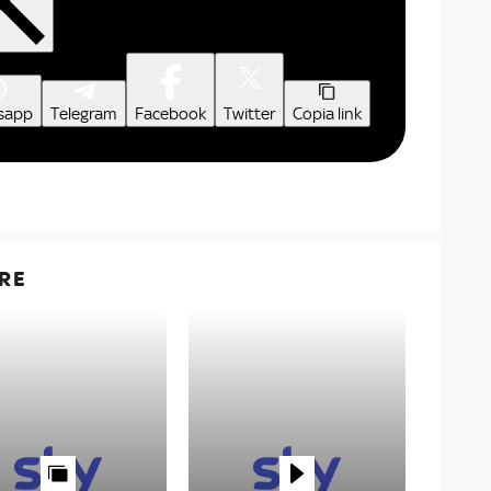
sapp
Telegram
Facebook
Twitter
Copia link
RE