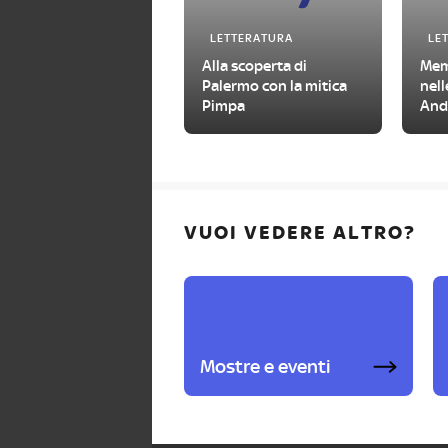
LETTERATURA
LE
Alla scoperta di
Memo
Palermo con la mitica
nell
Pimpa
And
VUOI VEDERE ALTRO?
Mostre e eventi