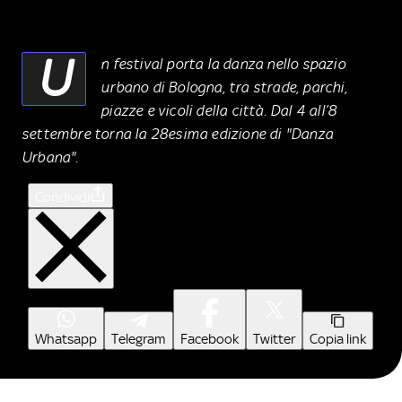
U
n festival porta la danza nello spazio
urbano di Bologna, tra strade, parchi,
piazze e vicoli della città. Dal 4 all’8
settembre torna la 28esima edizione di "Danza
Urbana".
Condividi
Whatsapp
Telegram
Facebook
Twitter
Copia link