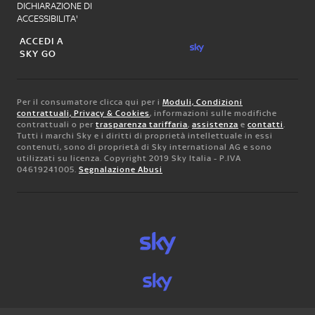
DICHIARAZIONE DI
ACCESSIBILITA'
ACCEDI A
SKY GO
Per il consumatore clicca qui per i
Moduli, Condizioni
contrattuali, Privacy & Cookies
, informazioni sulle modifiche
contrattuali o per
trasparenza tariffaria
,
assistenza
e
contatti
.
Tutti i marchi Sky e i diritti di proprietà intellettuale in essi
contenuti, sono di proprietà di Sky international AG e sono
utilizzati su licenza. Copyright 2019 Sky Italia - P.IVA
04619241005.
Segnalazione Abusi