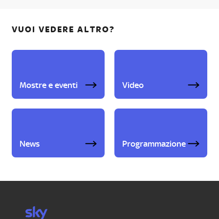
VUOI VEDERE ALTRO?
Mostre e eventi
Video
News
Programmazione