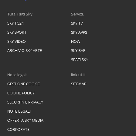
Tutti i siti Sky:
Servizi:
SKY TG24
SKY TV
SKY SPORT
SKY APPS
SKY VIDEO
NOW
ARCHIVIO SKY ARTE
SKY BAR
SPAZI SKY
Note legali:
link utili
GESTIONE COOKIE
SITEMAP
COOKIE POLICY
SECURITY E PRIVACY
NOTE LEGALI
OFFERTA SKY MEDIA
CORPORATE