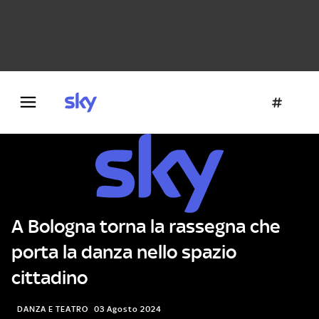
Danza e teatro
Fotografia
Letteratura
Architettura
A Bologna torna la rassegna che
porta la danza nello spazio
cittadino
DANZA E TEATRO
03 Agosto 2024