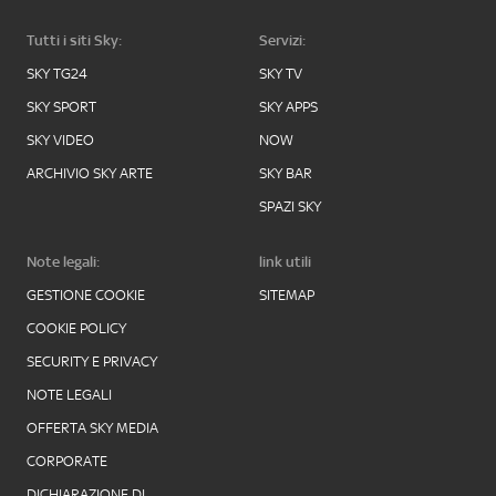
Tutti i siti Sky:
Servizi:
SKY TG24
SKY TV
SKY SPORT
SKY APPS
SKY VIDEO
NOW
ARCHIVIO SKY ARTE
SKY BAR
SPAZI SKY
Note legali:
link utili
GESTIONE COOKIE
SITEMAP
COOKIE POLICY
SECURITY E PRIVACY
NOTE LEGALI
OFFERTA SKY MEDIA
CORPORATE
DICHIARAZIONE DI