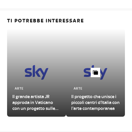
TI POTREBBE INTERESSARE
ARTE
ARTE
Il grande artista JR
Il progetto che unisce i
approda in Vaticano
piccoli centri d'Italia con
con un progetto sulle
l'arte contemporanea
urgenze del nostro
tempo