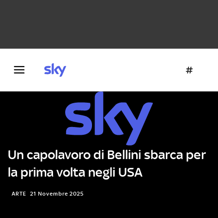
Danza e teatro
Fotografia
Letteratura
Architettura
Un capolavoro di Bellini sbarca per
la prima volta negli USA
ARTE
21 Novembre 2025