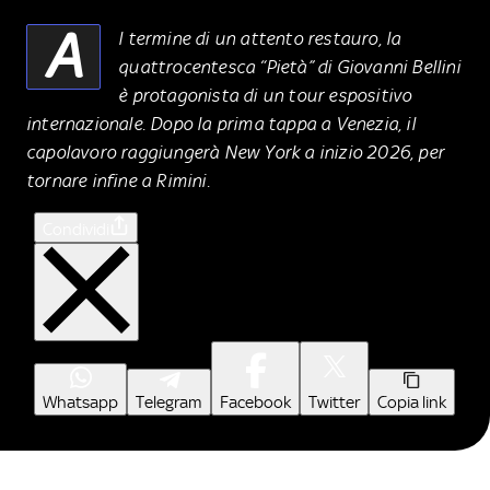
A
l termine di un attento restauro, la
quattrocentesca “Pietà” di Giovanni Bellini
è protagonista di un tour espositivo
internazionale. Dopo la prima tappa a Venezia, il
capolavoro raggiungerà New York a inizio 2026, per
tornare infine a Rimini.
Condividi
Whatsapp
Telegram
Facebook
Twitter
Copia link