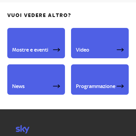
VUOI VEDERE ALTRO?
Mostre e eventi
Video
News
Programmazione