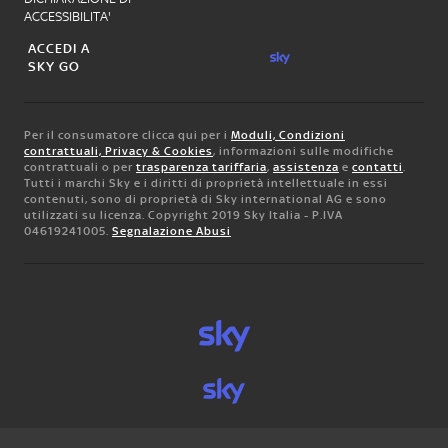
ACCESSIBILITA'
ACCEDI A
SKY GO
Per il consumatore clicca qui per i
Moduli, Condizioni
contrattuali, Privacy & Cookies
, informazioni sulle modifiche
contrattuali o per
trasparenza tariffaria
,
assistenza
e
contatti
.
Tutti i marchi Sky e i diritti di proprietà intellettuale in essi
contenuti, sono di proprietà di Sky international AG e sono
utilizzati su licenza. Copyright 2019 Sky Italia - P.IVA
04619241005.
Segnalazione Abusi