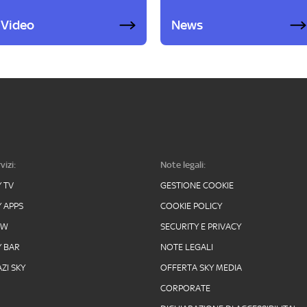
Video
News
vizi:
Note legali:
Y TV
GESTIONE COOKIE
Y APPS
COOKIE POLICY
OW
SECURITY E PRIVACY
Y BAR
NOTE LEGALI
ZI SKY
OFFERTA SKY MEDIA
CORPORATE