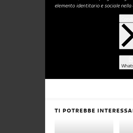
elemento identitario e sociale nella
Condi
What
TI POTREBBE INTERESSA