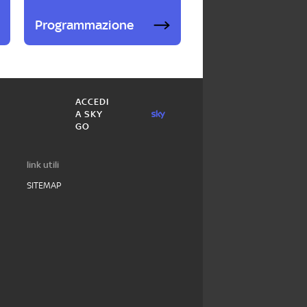
Programmazione
ACCEDI
A SKY
GO
link utili
SITEMAP