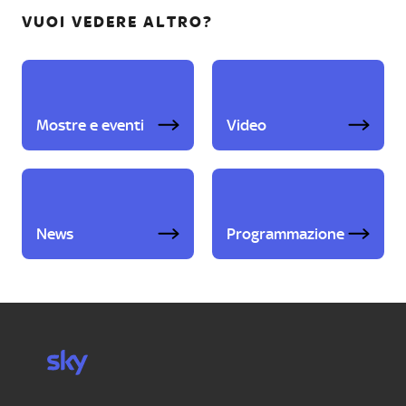
VUOI VEDERE ALTRO?
Mostre e eventi
Video
News
Programmazione