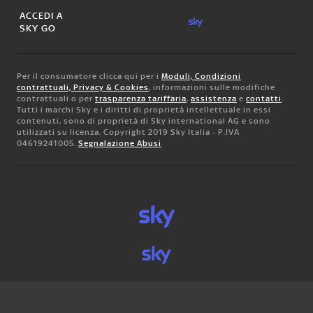
ACCEDI A
SKY GO
Per il consumatore clicca qui per i
Moduli, Condizioni
contrattuali, Privacy & Cookies
, informazioni sulle modifiche
contrattuali o per
trasparenza tariffaria
,
assistenza
e
contatti
.
Tutti i marchi Sky e i diritti di proprietà intellettuale in essi
contenuti, sono di proprietà di Sky international AG e sono
utilizzati su licenza. Copyright 2019 Sky Italia - P.IVA
04619241005.
Segnalazione Abusi