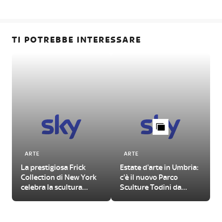
TI POTREBBE INTERESSARE
ARTE
ARTE
La prestigiosa Frick
Estate d'arte in Umbria:
Collection di New York
c'è il nuovo Parco
celebra la scultura
Sculture Todini da
senese
visitare