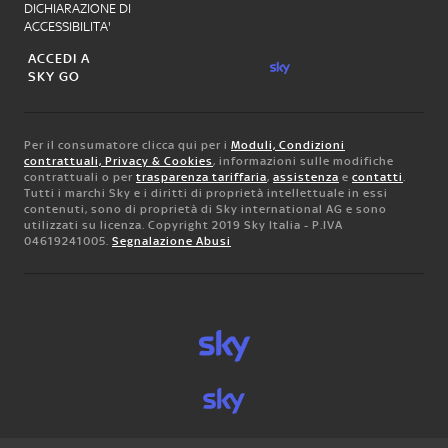
DICHIARAZIONE DI
ACCESSIBILITA'
ACCEDI A
SKY GO
Per il consumatore clicca qui per i
Moduli, Condizioni
contrattuali, Privacy & Cookies
, informazioni sulle modifiche
contrattuali o per
trasparenza tariffaria
,
assistenza
e
contatti
.
Tutti i marchi Sky e i diritti di proprietà intellettuale in essi
contenuti, sono di proprietà di Sky international AG e sono
utilizzati su licenza. Copyright 2019 Sky Italia - P.IVA
04619241005.
Segnalazione Abusi