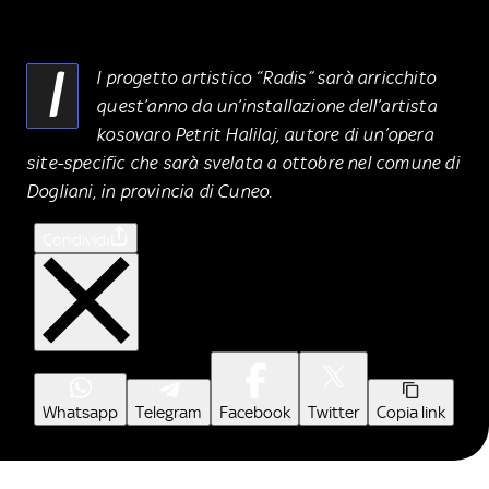
I
l progetto artistico “Radis” sarà arricchito
quest’anno da un’installazione dell’artista
kosovaro Petrit Halilaj, autore di un’opera
site-specific che sarà svelata a ottobre nel comune di
Dogliani, in provincia di Cuneo.
Condividi
Whatsapp
Telegram
Facebook
Twitter
Copia link