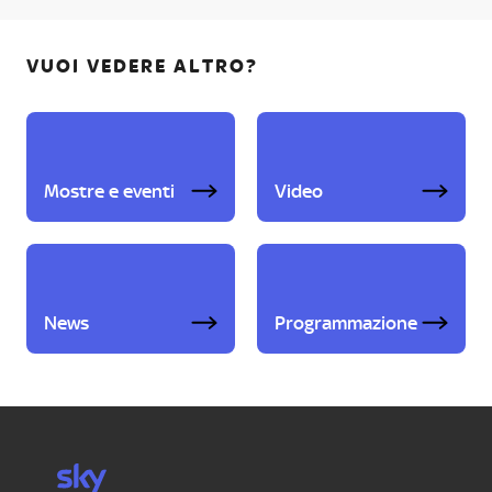
VUOI VEDERE ALTRO?
Mostre e eventi
Video
News
Programmazione