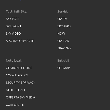
Tutti i siti Sky:
Servizi:
SKY TG24
SKY TV
SKY SPORT
SKY APPS
SKY VIDEO
NOW
ARCHIVIO SKY ARTE
SKY BAR
SPAZI SKY
Note legali:
link utili
GESTIONE COOKIE
SITEMAP
COOKIE POLICY
SECURITY E PRIVACY
NOTE LEGALI
OFFERTA SKY MEDIA
CORPORATE