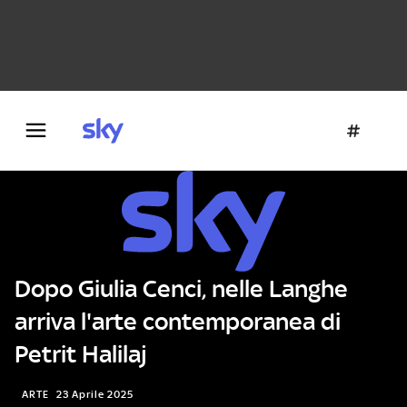
Danza e teatro
Fotografia
Letteratura
Architettura
Dopo Giulia Cenci, nelle Langhe
arriva l'arte contemporanea di
Petrit Halilaj
ARTE
23 Aprile 2025