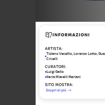
INFORMAZIONI
ARTISTA:
Tiziano Vecellio, Lorenzo Lotto, Guer
Crivelli
CURATORI:
Luigi Gallo
Ilaria Miarelli Mariani
SITO MOSTRA:
Scopri di più