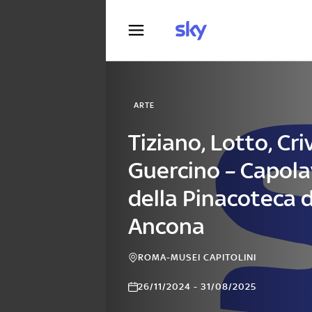
Fotografia
ARTE
Tiziano, Lotto, Criv
Guercino – Capola
della Pinacoteca d
Ancona
ROMA-MUSEI CAPITOLINI
26/11/2024 - 31/08/2025