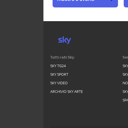
Tutti i siti Sky:
Ser
SKY TG24
SK
SKY SPORT
SK
SKY VIDEO
N
ARCHIVIO SKY ARTE
SK
SPA