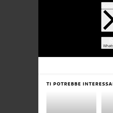
Condi
What
TI POTREBBE INTERESSA