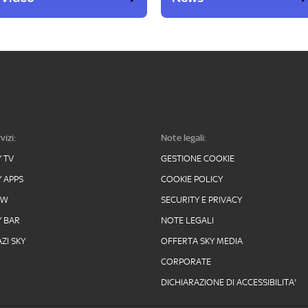
vizi:
Note legali:
Y TV
GESTIONE COOKIE
Y APPS
COOKIE POLICY
OW
SECURITY E PRIVACY
Y BAR
NOTE LEGALI
ZI SKY
OFFERTA SKY MEDIA
CORPORATE
DICHIARAZIONE DI ACCESSIBILITA'