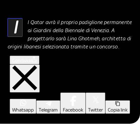
I
l Qatar avrà il proprio padiglione permanente
ai Giardini della Biennale di Venezia. A
progettarlo sarà Lina Ghotmeh, architetta di
origini libanesi selezionata tramite un concorso.
Condividi
Whatsapp
Telegram
Facebook
Twitter
Copia link