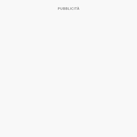
PUBBLICITÀ