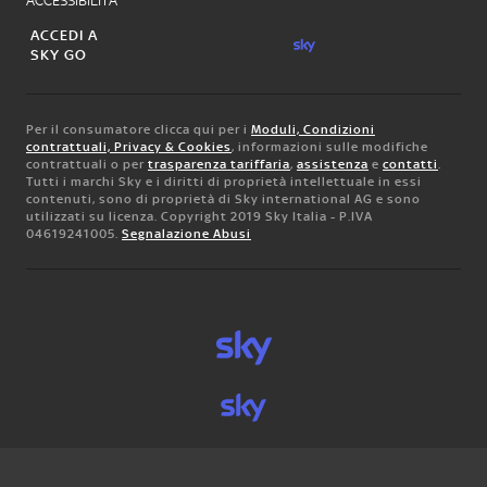
ACCESSIBILITA'
ACCEDI A
SKY GO
Per il consumatore clicca qui per i
Moduli, Condizioni
contrattuali, Privacy & Cookies
, informazioni sulle modifiche
contrattuali o per
trasparenza tariffaria
,
assistenza
e
contatti
.
Tutti i marchi Sky e i diritti di proprietà intellettuale in essi
contenuti, sono di proprietà di Sky international AG e sono
utilizzati su licenza. Copyright 2019 Sky Italia - P.IVA
04619241005.
Segnalazione Abusi