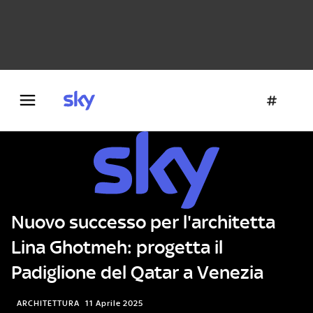
Danza e teatro
Fotografia
Letteratura
Architettura
Nuovo successo per l'architetta
Lina Ghotmeh: progetta il
Padiglione del Qatar a Venezia
ARCHITETTURA
11 Aprile 2025