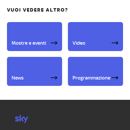
VUOI VEDERE ALTRO?
Mostre e eventi
Video
News
Programmazione