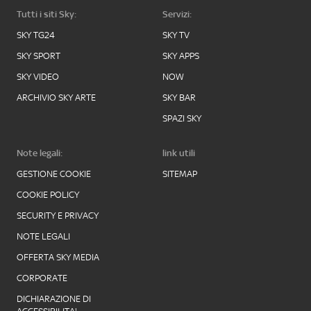
Tutti i siti Sky:
Servizi:
SKY TG24
SKY TV
SKY SPORT
SKY APPS
SKY VIDEO
NOW
ARCHIVIO SKY ARTE
SKY BAR
SPAZI SKY
Note legali:
link utili
GESTIONE COOKIE
SITEMAP
COOKIE POLICY
SECURITY E PRIVACY
NOTE LEGALI
OFFERTA SKY MEDIA
CORPORATE
DICHIARAZIONE DI