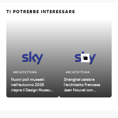
TI POTREBBE INTERESSARE
ARCHITETTURA
ARCHITETTURA
Nuovi poli museali:
Shanghai celebra
nell'autunno 2026
l'architetto francese
riapre il Design Museum
Jean Nouvel con
Gent
un'imperdibile
retrospettiva