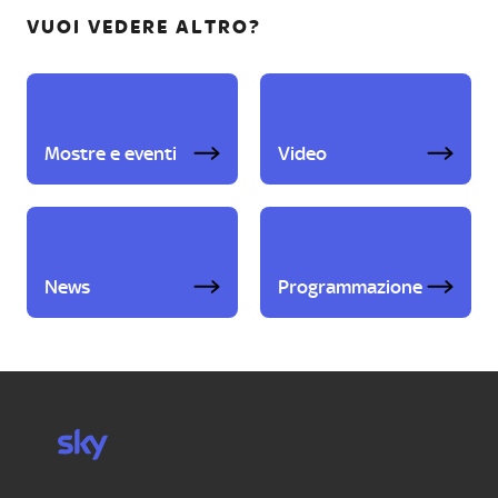
VUOI VEDERE ALTRO?
Mostre e eventi
Video
News
Programmazione