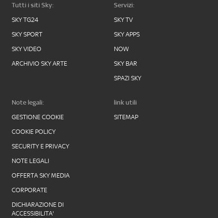
Tutti i siti Sky:
Servizi:
SKY TG24
SKY TV
SKY SPORT
SKY APPS
SKY VIDEO
NOW
ARCHIVIO SKY ARTE
SKY BAR
SPAZI SKY
Note legali:
link utili
GESTIONE COOKIE
SITEMAP
COOKIE POLICY
SECURITY E PRIVACY
NOTE LEGALI
OFFERTA SKY MEDIA
CORPORATE
DICHIARAZIONE DI
ACCESSIBILITA'