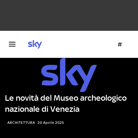
Danza e teatro
Fotografia
Letteratura
Architettura
Le novità del Museo archeologico
nazionale di Venezia
ARCHITETTURA
20 Aprile 2025