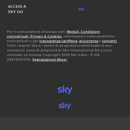
ACCEDI A
SKY GO
Per il consumatore clicca qui per i
Moduli, Condizioni
contrattuali, Privacy & Cookies
, informazioni sulle modifiche
contrattuali o per
trasparenza tariffaria
,
assistenza
e
contatti
.
Tutti i marchi Sky e i diritti di proprietà intellettuale in essi
contenuti, sono di proprietà di Sky international AG e sono
utilizzati su licenza. Copyright 2019 Sky Italia - P.IVA
04619241005.
Segnalazione Abusi