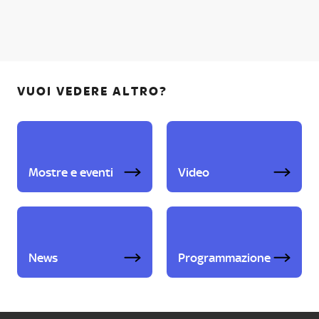
VUOI VEDERE ALTRO?
Mostre e eventi
Video
News
Programmazione