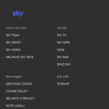
Tutti i siti Sky:
Servizi:
SKY TG24
SKY TV
SKY SPORT
SKY APPS
SKY VIDEO
NOW
ARCHIVIO SKY ARTE
SKY BAR
SPAZI SKY
Note legali:
link utili
GESTIONE COOKIE
SITEMAP
COOKIE POLICY
SECURITY E PRIVACY
NOTE LEGALI