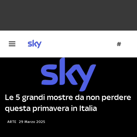
Danza e teatro
Fotografia
Letteratura
Architettura
Le 5 grandi mostre da non perdere
questa primavera in Italia
ARTE
29 Marzo 2025