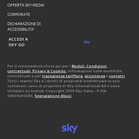
OFFERTA SKY MEDIA
CORPORATE
DICHIARAZIONE DI
ACCESSIBILITA'
ACCEDI A
SKY GO
Per il consumatore clicca qui per i
Moduli, Condizioni
contrattuali, Privacy & Cookies
, informazioni sulle modifiche
contrattuali o per
trasparenza tariffaria
,
assistenza
e
contatti
.
Tutti i marchi Sky e i diritti di proprietà intellettuale in essi
contenuti, sono di proprietà di Sky international AG e sono
utilizzati su licenza. Copyright 2019 Sky Italia - P.IVA
04619241005.
Segnalazione Abusi